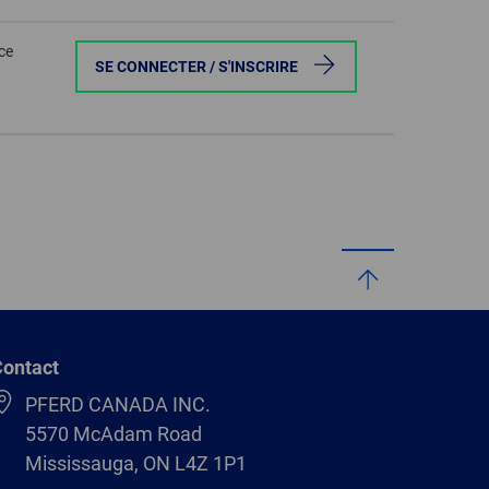
ce
SE CONNECTER / S'INSCRIRE
ontact
PFERD CANADA INC.
5570 McAdam Road
Mississauga, ON L4Z 1P1