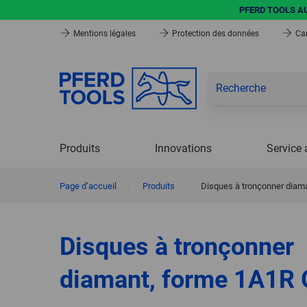
PFERD TOOLS AUG
Mentions légales
Protection des données
Car
Produits
Innovations
Service 
Page d’accueil
|
Produits
|
Disques à tronçonner diam
Disques à tronçonner
diamant, forme 1A1R