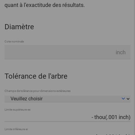
quant à l’exactitude des résultats.
Diamètre
Cote nominale
inch
Tolérance de l'arbre
Champs de tolérance pour dimensions extérieures
Limite supérieure es
-
thou(.001 inch)
Limite inférieure ei