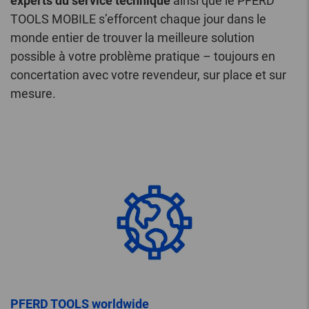
experts du service technique
ainsi que le PFERD
TOOLS MOBILE s’efforcent chaque jour dans le
monde entier de trouver la meilleure solution
possible à votre problème pratique – toujours en
concertation avec votre revendeur, sur place et sur
mesure.
PFERD TOOLS worldwide