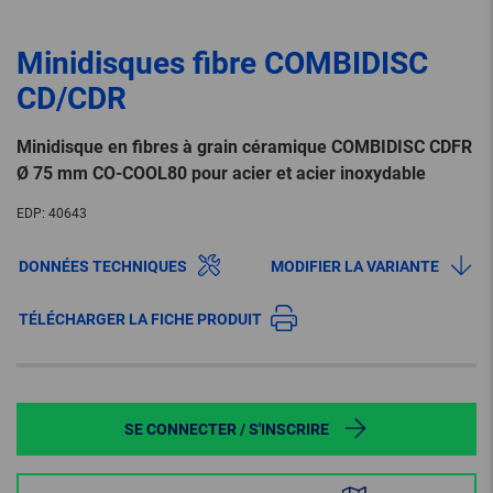
Minidisques fibre COMBIDISC
CD/CDR
Minidisque en fibres à grain céramique COMBIDISC CDFR
Ø 75 mm CO-COOL80 pour acier et acier inoxydable
EDP:
40643
DONNÉES TECHNIQUES
MODIFIER LA VARIANTE
TÉLÉCHARGER LA FICHE PRODUIT
SE CONNECTER / S'INSCRIRE